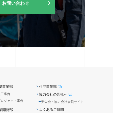
・お問い合わせ
築事業部
住宅事業部
施工事例
協力会社の皆様へ
プロジェクト事例
安栄会・協力会社会員サイト
よくあるご質問
業開発部