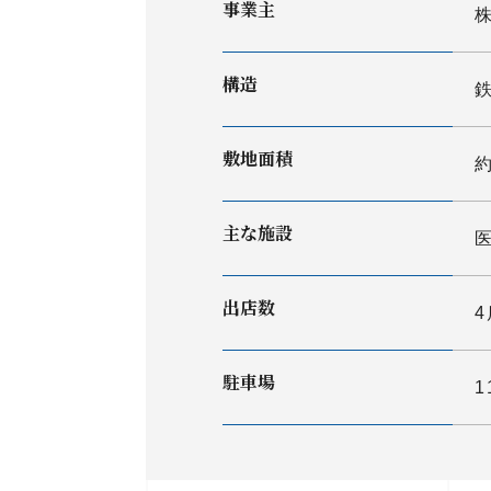
事業主
構造
敷地面積
約
主な施設
出店数
駐車場
1