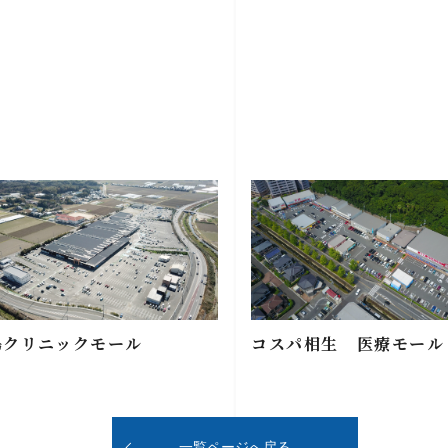
島クリニックモール
コスパ相生 医療モール
一覧ページへ戻る