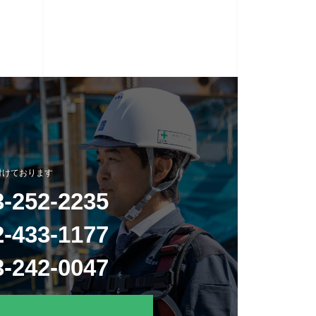
付けております
3-252-2235
2-433-1177
3-242-0047