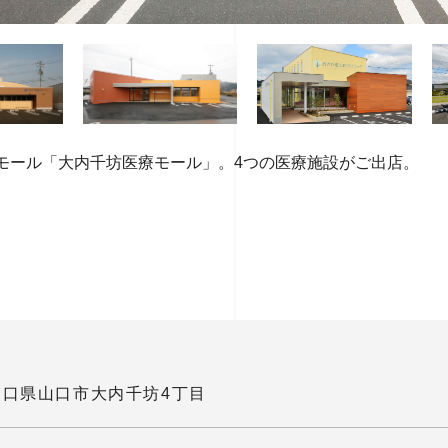
医療モール「大内千坊医療モール」。4つの医療施設がご出店。
山口県山口市大内千坊4丁目