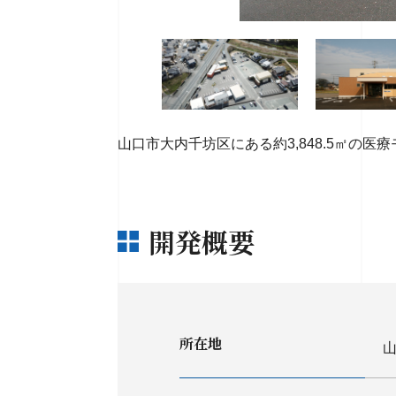
山口市大内千坊区にある約3,848.5㎡の
開発概要
所在地