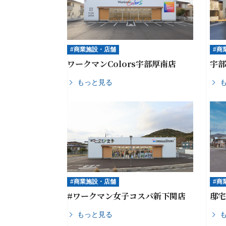
#商業施設・店舗
#商
ワークマンColors宇部厚南店
宇
もっと見る
#商業施設・店舗
#商
#ワークマン女子コスパ新下関店
邸
もっと見る