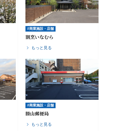
#商業施設・店舗
割烹いなむら
もっと見る
#商業施設・店舗
勝山郵便局
もっと見る