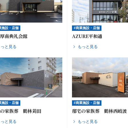
業施設・店舗
#商業施設・店舗
部厚南典礼会館
AZURE平和通
もっと見る
もっと見る
業施設・店舗
#商業施設・店舗
宅の家族葬 鶴林苅田
邸宅の家族葬 鶴林西岐波
もっと見る
もっと見る