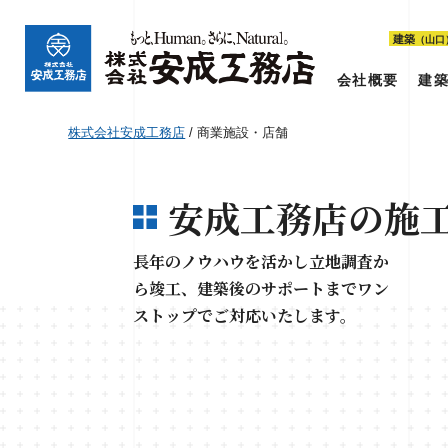
建築
（山口
会社概要
建
株式会社安成工務店
/
商業施設・店舗
安成工務店の施
長年のノウハウを活かし立地調査か
ら竣工、建築後のサポートまでワン
ストップでご対応いたします。