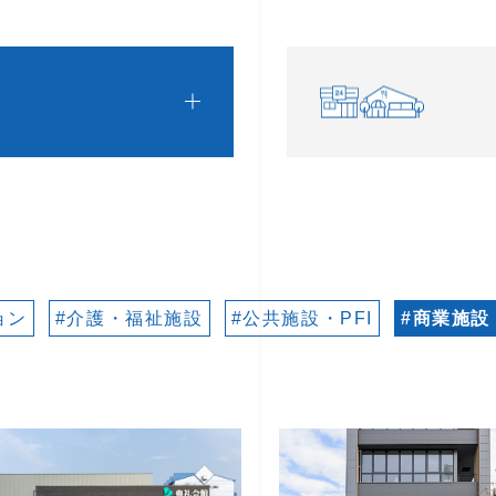
ョン
#介護・福祉施設
#公共施設・PFI
#商業施設