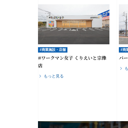
#商業施設・店舗
#商
#ワークマン女子 くりえいと宗像
バ
店
もっと見る