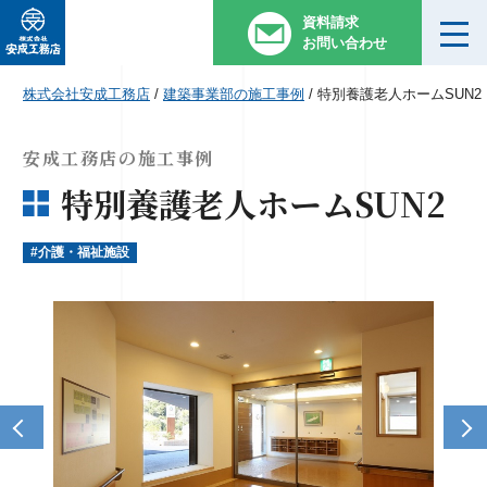
資料請求
お問い合わせ
株式会社安成工務店
/
建築事業部の施工事例
/
特別養護老人ホームSUN2
安成工務店の施工事例
特別養護老人ホームSUN2
#介護・福祉施設