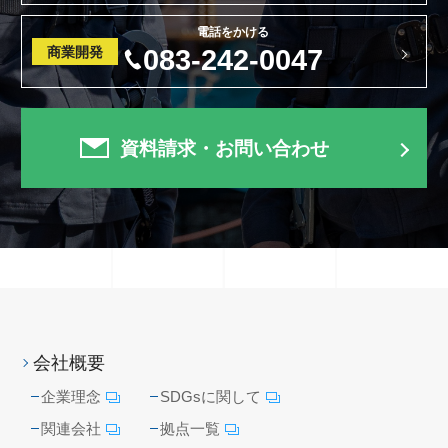
電話をかける
商業開発
083-242-0047
資料請求・お問い合わせ
会社概要
企業理念
SDGsに関して
関連会社
拠点一覧