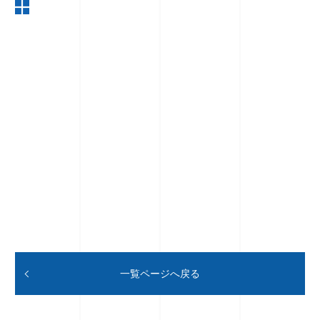
一覧ページへ戻る