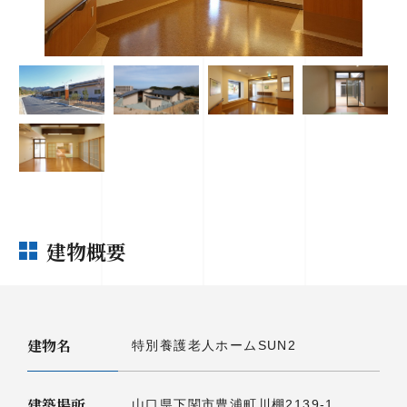
建物概要
建物名
特別養護老人ホームSUN2
建築場所
山口県下関市豊浦町川棚2139-1