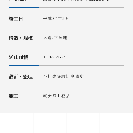
竣工日
平成27年3月
構造・規模
木造/平屋建
延床面積
1198.26㎡
設計・監理
小川建築設計事務所
施工
㈱安成工務店