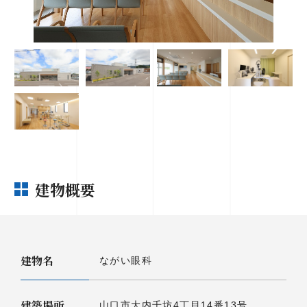
建物概要
建物名
ながい眼科
建築場所
山口市大内千坊4丁目14番13号