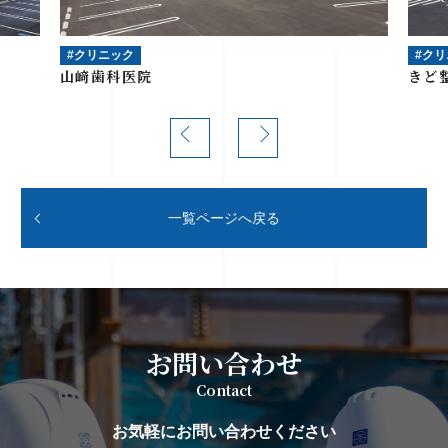
#クリニック
#ク
山﨑歯科医院
きど
一覧ページへ戻る
お問い合わせ
Contact
お気軽にお問い合わせください