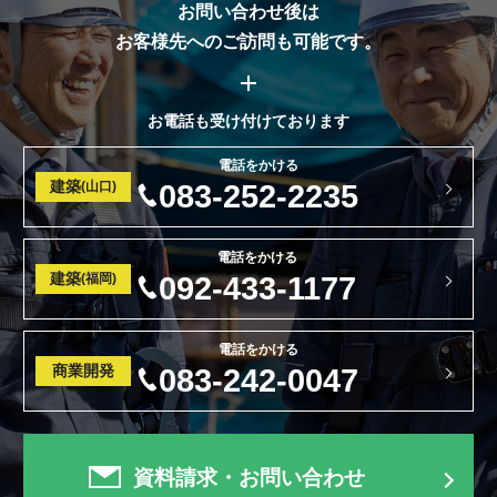
お問い合わせ後は
お客様先へのご訪問も可能です。
お電話も受け付けております
電話をかける
建築
(山口)
083-252-2235
電話をかける
建築
(福岡)
092-433-1177
電話をかける
商業開発
083-242-0047
資料請求・お問い合わせ