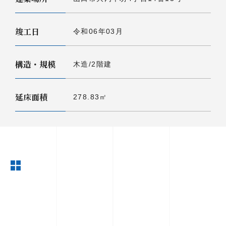
竣工日
令和06年03月
構造・規模
木造/2階建
延床面積
278.83㎡