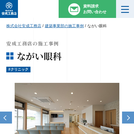
資料請求
お問い合わせ
株式会社安成工務店
/
建築事業部の施工事例
/
ながい眼科
安成工務店の施工事例
ながい眼科
#クリニック