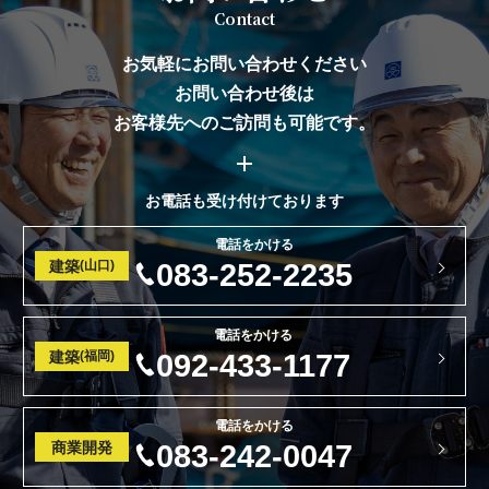
Contact
お気軽にお問い合わせください
お問い合わせ後は
お客様先へのご訪問も可能です。
お電話も受け付けております
電話をかける
建築
(山口)
083-252-2235
電話をかける
建築
(福岡)
092-433-1177
電話をかける
商業開発
083-242-0047