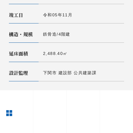
竣工日
令和05年11月
構造・規模
鉄骨造/4階建
延床面積
2,488.40㎡
設計監理
下関市 建設部 公共建築課