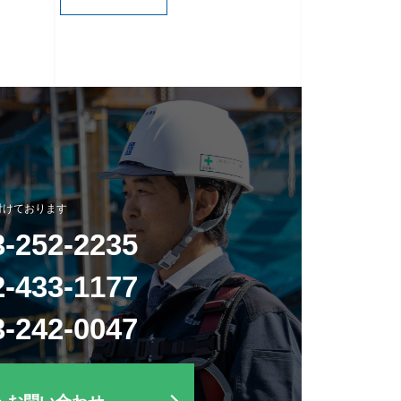
付けております
3-252-2235
2-433-1177
3-242-0047