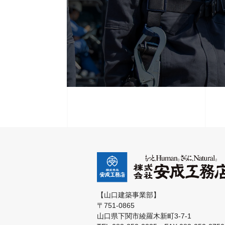
【山口建築事業部】
〒751-0865
山口県下関市綾羅木新町3-7-1