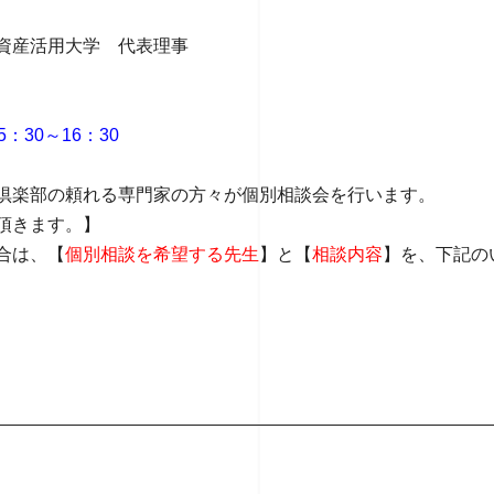
資産活用大学 代表理事
：30～16：30
倶楽部の頼れる専門家の方々が個別相談会を行います。
頂きます。】
合は、【
個別相談を希望する先生
】と【
相談内容
】を、下記の