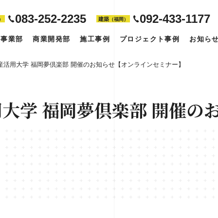
083-252-2235
092-433-1177
建築
）
（福岡）
築事業部
商業開発部
施工事例
プロジェクト事例
お知ら
 資産活用大学 福岡夢倶楽部 開催のお知らせ【オンラインセミナー】
活用大学 福岡夢倶楽部 開催