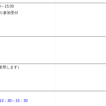
～15:30
より参加受付
使用します）
3：30～15：30