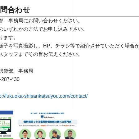
問合わせ
部 事務局にお問い合わせください。
のいずれかの方法でお申し込み下さい。
ります。
様子を写真撮影し、HP、チラシ等で紹介させていただく場合
スタッフまでその旨お伝えください。
倶楽部 事務局
87-430
tp://fukuoka-shisankatsuyou.com/contact/