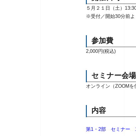
５月２１日（土）13:30
※受付／開始30分前
参加費
2,000円(税込)
セミナー会場
オンライン（ZOOMを
内容
第1・2部 セミナー 1