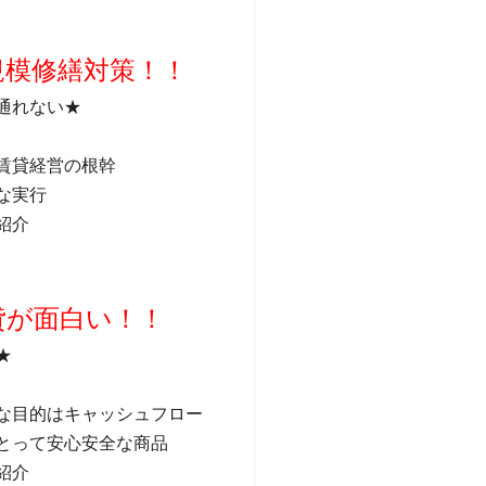
規模修繕対策！！
通れない★
賃貸経営の根幹
な実行
紹介
貸が面白い！！
★
な目的はキャッシュフロー
とって安心安全な商品
紹介