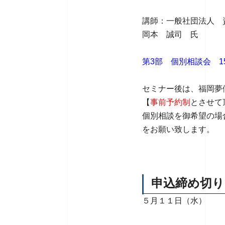
講師：一般社団法人 
岡本 誠司 氏
第3部 個別相談会 15
セミナー後は、福岡夢
【
事前予約制
とさせて
個別相談を御希望の場
をお願い致します。
申込締め切り
５月１１日（水）