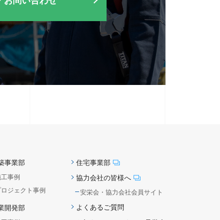
・お問い合わせ
築事業部
住宅事業部
施工事例
協力会社の皆様へ
プロジェクト事例
安栄会・協力会社会員サイト
よくあるご質問
業開発部