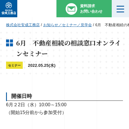
資料請求
お問い合わせ
株式会社安成工務店
/
お知らせ／セミナー／見学会
/
6月 不動産相続の
6月 不動産相続の相談窓口オンライ
ンセミナー
2022.05.25(水)
セミナー
開催日時
6月２2日（水）10:00～15:00
（開始15分前から参加受付）