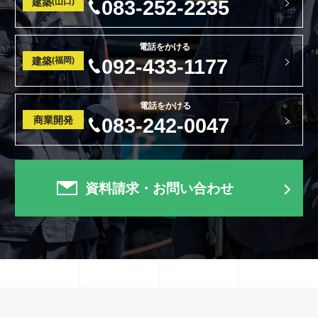
建築
(山口)
083-252-2235
電話をかける
建築
(福岡)
092-433-1177
電話をかける
商業開発
083-242-0047
資料請求・お問い合わせ