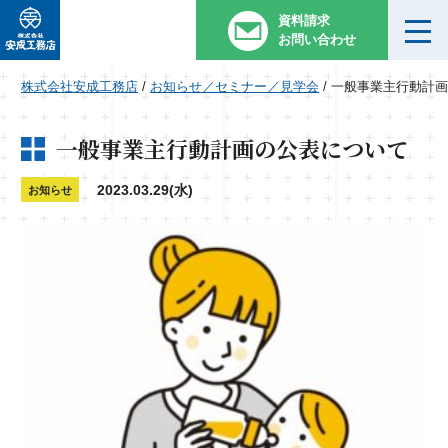
資料請求
お問い合わせ
株式会社安成工務店
/
お知らせ／セミナー／見学会
/
一般事業主行動計画
一般事業主行動計画の公表について
2023.03.29(水)
お知らせ