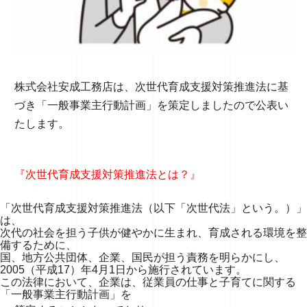
株式会社安成工務店は、次世代育成支援対策推進法に基
づき「一般事業主行動計画」を策定しましたので公表い
たします。
『次世代育成支援対策推進法とは？』
「次世代育成支援対策推進法（以下「次世代法」という。）」
は、
次代の社会を担う子供が健やかに生まれ、育成される環境を整
備するために、
国、地方公共団体、企業、国民が担う責務を明らかにし、
2005（平成17）年4月1日から施行されています。
この法律において、企業は、従業員の仕事と子育てに関する
「一般事業主行動計画」を