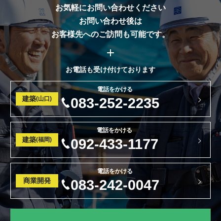
お気軽にお問い合わせください
お問い合わせ後は
お客様先へのご訪問も可能です。
お電話も受け付けております
電話をかける
建築
(山口)
083-252-2235
電話をかける
建築
(福岡)
092-433-1177
電話をかける
商業開発
083-242-0047