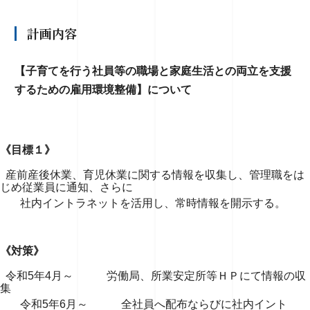
計画内容
【子育てを行う社員等の職場と家庭生活との両立を支援
するための雇用環境整備】について
《目標１》
産前産後休業、育児休業に関する情報を収集し、管理職をは
じめ従業員に通知、さらに
社内イントラネットを活用し、常時情報を開示する。
《対策》
令和5年4月～ 労働局、所業安定所等ＨＰにて情報の収
集
令和5年6月～ 全社員へ配布ならびに社内イント