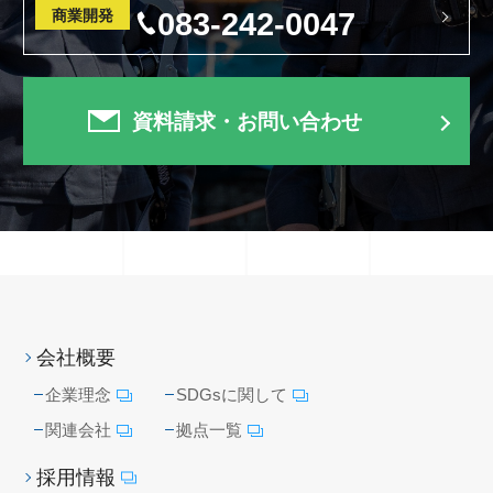
商業開発
083-242-0047
資料請求・お問い合わせ
会社概要
企業理念
SDGsに関して
関連会社
拠点一覧
採用情報