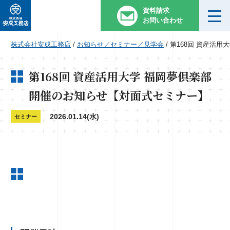
資料請求
お問い合わせ
株式会社安成工務店
/
お知らせ／セミナー／見学会
/
第168回 資産活
第168回 資産活用大学 福岡夢倶楽部
開催のお知らせ【対面式セミナー】
2026.01.14(水)
セミナー