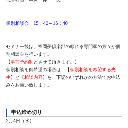
代表社員 中村 伸一 氏
個別相談会 15：40～16：4
0
セミナー後は、福岡夢倶楽部の頼れる専門家の方々が個
別相談会を行います。
【
事前予約制
とさせて頂きます。】
個別相談を御希望の場合は、【
個別相談を希望する先
生
】と【
相談内容
】を、下記のいずれかの方法でお申込
みをお願い致します。
申込締め切り
2月4日（水）