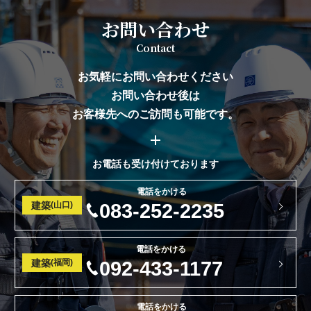
お問い合わせ
Contact
お気軽にお問い合わせください
お問い合わせ後は
お客様先へのご訪問も可能です。
お電話も受け付けております
電話をかける
建築
(山口)
083-252-2235
電話をかける
建築
(福岡)
092-433-1177
電話をかける