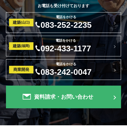
お電話も受け付けております
電話をかける
建築
(山口)
083-252-2235
電話をかける
建築
(福岡)
092-433-1177
電話をかける
商業開発
083-242-0047
資料請求・お問い合わせ