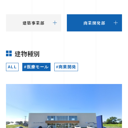
建築事業部
商業開発部
建物種別
ALL
#医療モール
#商業開発