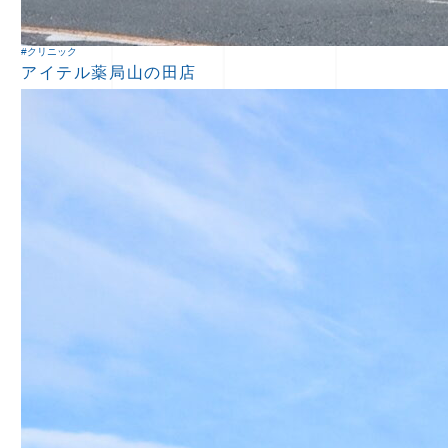
#クリニック
アイテル薬局山の田店