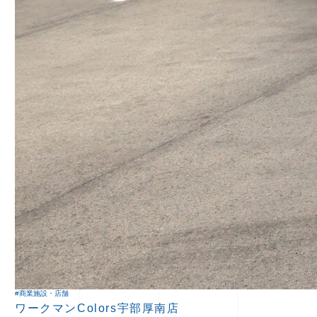
#商業施設・店舗
ワークマンColors宇部厚南店