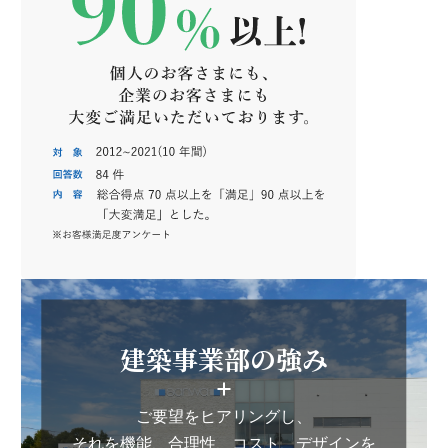
建築事業部の強み
ご要望をヒアリングし、
それを機能、合理性、コスト、デザインを