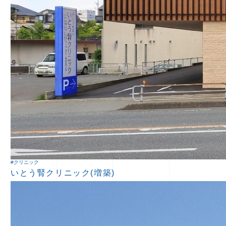
#クリニック
いとう腎クリニック(増築)