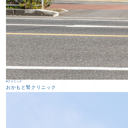
#クリニック
おかもと腎クリニック